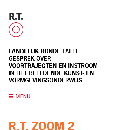
Skip
to
R.T.
content
LANDELIJK RONDE TAFEL
GESPREK OVER
VOORTRAJECTEN EN INSTROOM
IN HET BEELDENDE KUNST- EN
VORMGEVINGSONDERWIJS
MENU
R.T. ZOOM 2