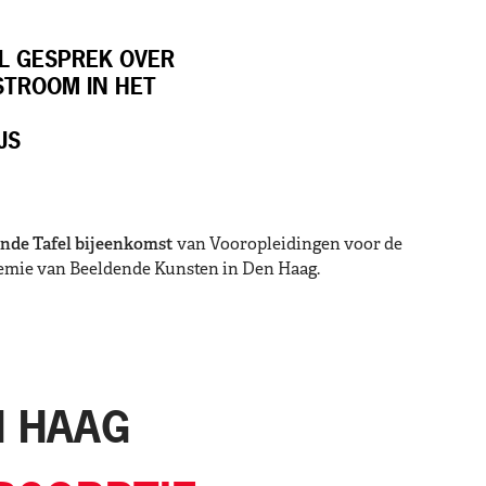
L GESPREK OVER
STROOM IN HET
JS
onde Tafel bijeenkomst
van Vooropleidingen voor de
demie van Beeldende Kunsten in Den Haag.
N HAAG