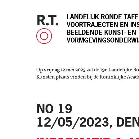
Skip
to
R.T.
LANDELIJK RONDE TAFE
content
VOORTRAJECTEN EN IN
BEELDENDE KUNST- EN
VORMGEVINGSONDERWI
Op
vrijdag 12 mei 2023
zal de
19e Landelijke R
Kunsten plaats vinden bij de Koninklijke Aca
NO 19
12/05/2023, DE