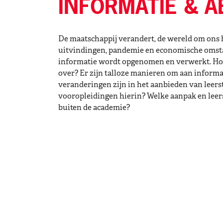
INFORMATIE & A
De maatschappij verandert, de wereld om ons 
uitvindingen, pandemie en economische omst
informatie wordt opgenomen en verwerkt. Hoe 
over? Er zijn talloze manieren om aan informat
veranderingen zijn in het aanbieden van leersto
vooropleidingen hierin? Welke aanpak en leersti
buiten de academie?