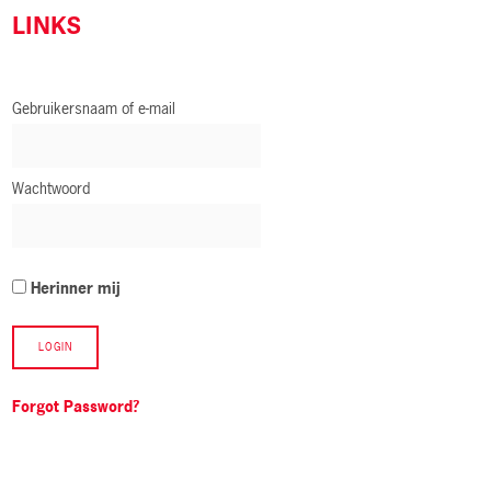
LINKS
Gebruikersnaam of e-mail
Wachtwoord
Herinner mij
Forgot Password?