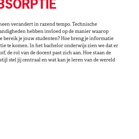
BSORPTIE
heen verandert in razend tempo. Technische
andigheden hebben invloed op de manier waarop
bereik je jouw studenten? Hoe breng je informatie
ie te komen. In het bachelor onderwijs zien we dat er
f, de rol van de docent past zich aan. Hoe staan de
jl stel jij centraal en wat kan je leren van de wereld