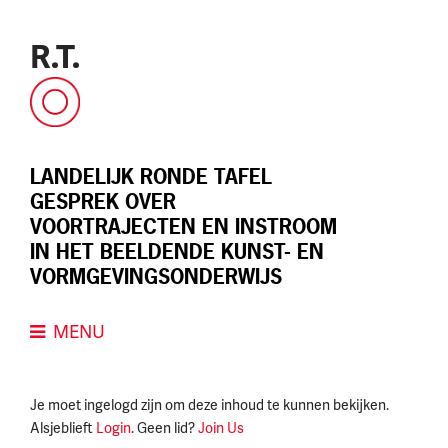
Skip
to
R.T.
content
LANDELIJK RONDE TAFEL
GESPREK OVER
VOORTRAJECTEN EN INSTROOM
IN HET BEELDENDE KUNST- EN
VORMGEVINGSONDERWIJS
MENU
Je moet ingelogd zijn om deze inhoud te kunnen bekijken.
Alsjeblieft
Login
. Geen lid?
Join Us